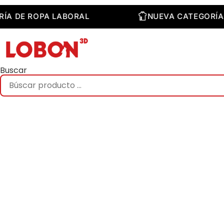
Saltar
al
EGORÍA DE ROPA LABORAL
NUEVA CATEG
contenido
Buscar