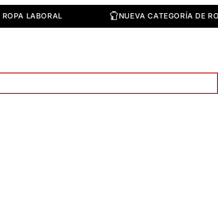
A DE ROPA LABORAL
NUEVA CATEGORÍA D