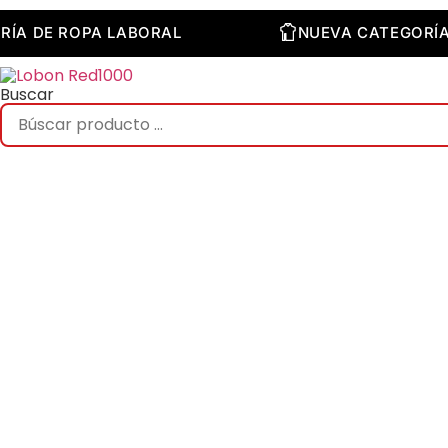
Saltar
al
EGORÍA DE ROPA LABORAL
NUEVA CATEGO
contenido
Buscar