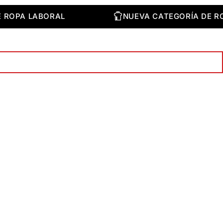
 DE ROPA LABORAL
NUEVA CATEGORÍA D