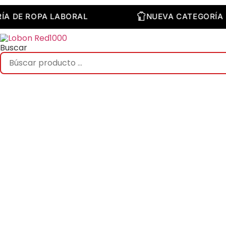
Saltar
al
EGORÍA DE ROPA LABORAL
NUEVA CATEGO
contenido
Buscar