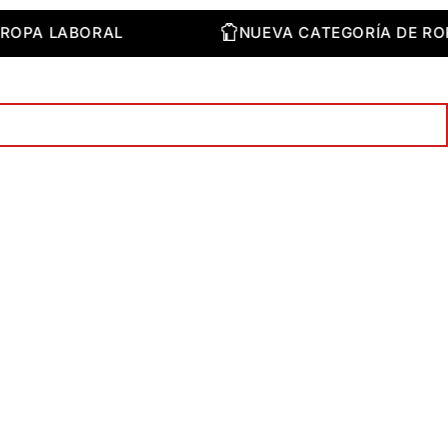
 DE ROPA LABORAL
NUEVA CATEGORÍA D