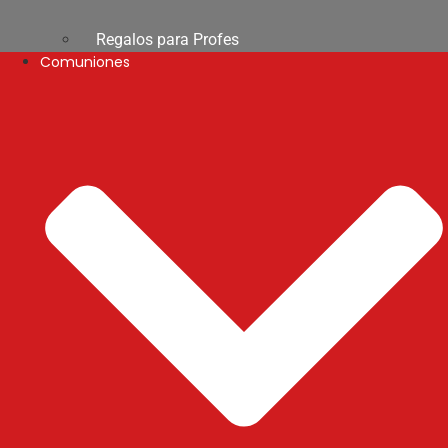
Regalos para Profes
Comuniones