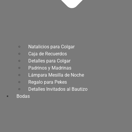
Natalicios para Colgar
Caja de Recuerdos
Detalles para Colgar
Padrinos y Madrinas
Lámpara Mesilla de Noche
Regalo para Pekes
Detalles Invitados al Bautizo
Bodas