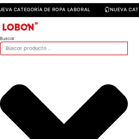
Saltar
al
NUEVA CATEGORÍA DE ROPA LABORAL
NUEVA 
contenido
Buscar