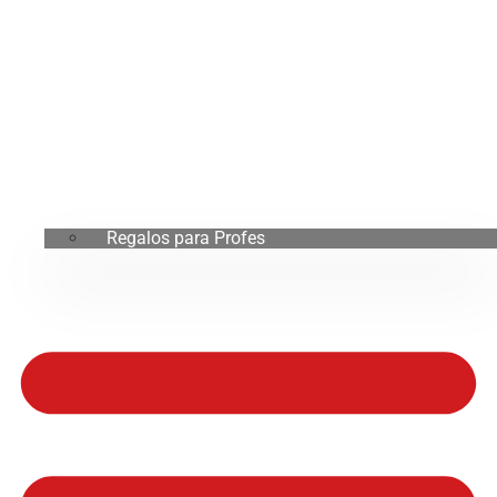
Regalos para Profes