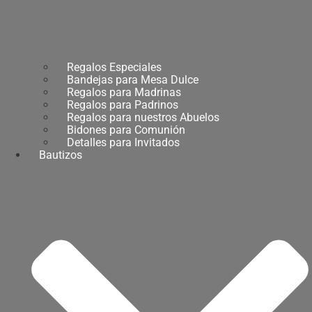
Regalos Especiales
Bandejas para Mesa Dulce
Regalos para Madrinas
Regalos para Padrinos
Regalos para nuestros Abuelos
Bidones para Comunión
Detalles para Invitados
Bautizos