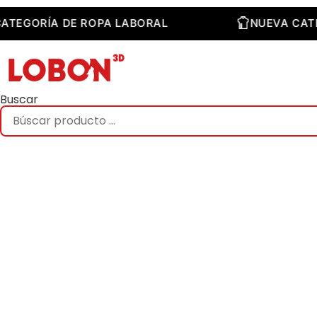
Saltar
al
VA CATEGORÍA DE ROPA LABORAL
NUEVA
contenido
Buscar