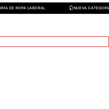
TEGORÍA DE ROPA LABORAL
NUEVA CATEG