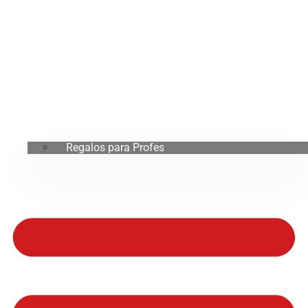
Regalos para Profes