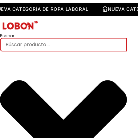
Saltar
al
NUEVA CATEGORÍA DE ROPA LABORAL
NUEVA 
contenido
Buscar