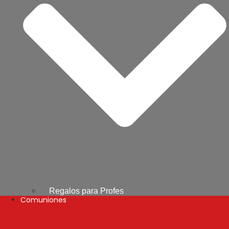
Regalos para Profes
Comuniones