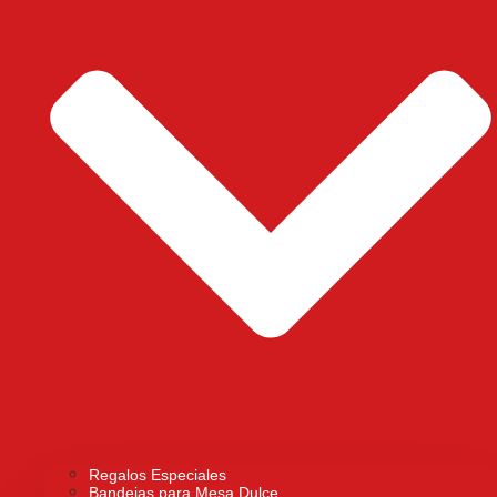
Regalos Especiales
Bandejas para Mesa Dulce