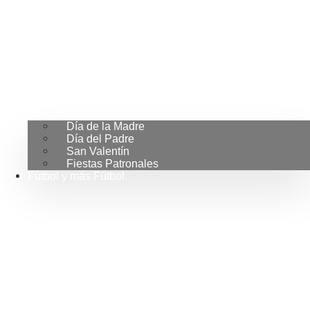
Día de la Madre
Día del Padre
San Valentín
Fiestas Patronales
Fútbol y más Fútbol