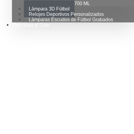
Bidones Fútbol 700 ML
Lámpara 3D Fútbol
Relojes Deportivos Personalizados
Lámparas Escudos de Fútbol Grabados
Todo para el Cole