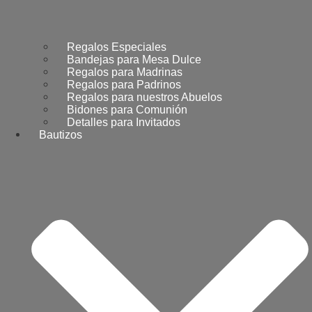
Regalos Especiales
Bandejas para Mesa Dulce
Regalos para Madrinas
Regalos para Padrinos
Regalos para nuestros Abuelos
Bidones para Comunión
Detalles para Invitados
Bautizos