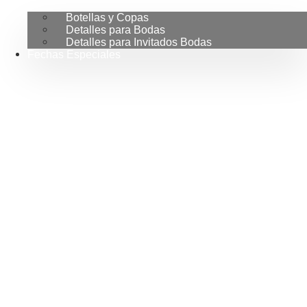
Botellas y Copas
Detalles para Bodas
Detalles para Invitados Bodas
Fechas Especiales