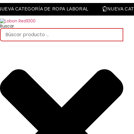
Saltar
al
NUEVA CATEGORÍA DE ROPA LABORAL
NUEVA
contenido
Buscar