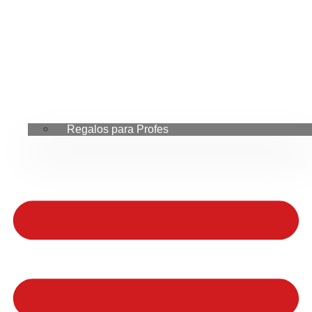
Regalos para Profes