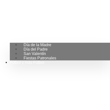
Día de la Madre
Día del Padre
San Valentín
Fiestas Patronales
Fútbol y más Fútbol