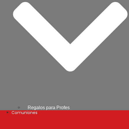
Regalos para Profes
Comuniones