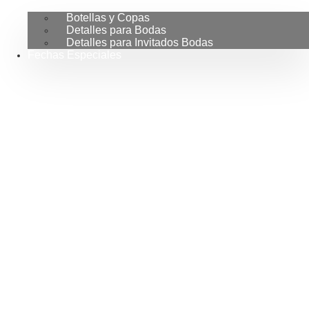
Botellas y Copas
Detalles para Bodas
Detalles para Invitados Bodas
Fechas Especiales