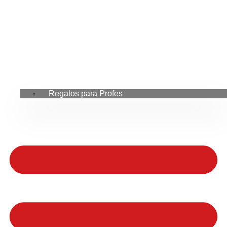
Regalos para Profes