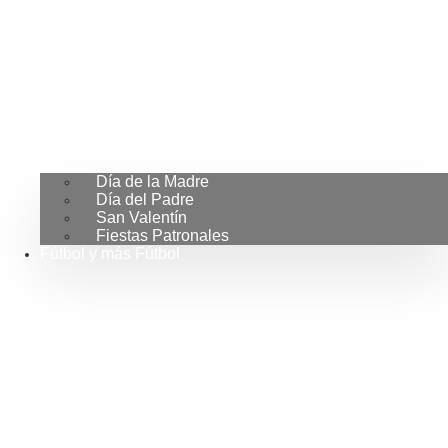
Día de la Madre
Día del Padre
San Valentín
Fiestas Patronales
Fútbol y más Fútbol