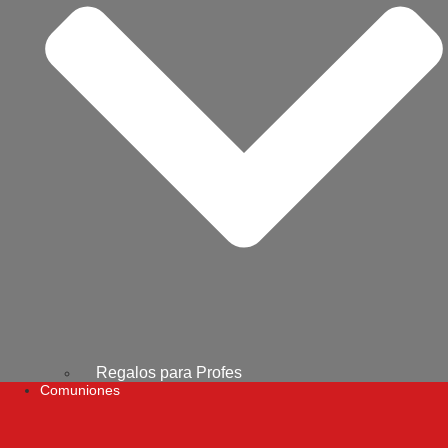
Regalos para Profes
Comuniones