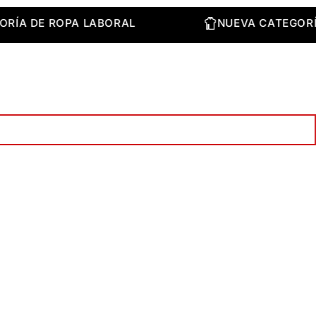
TEGORÍA DE ROPA LABORAL
NUEVA CATE