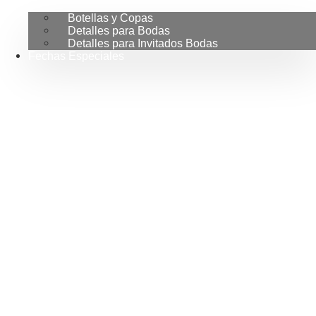
Botellas y Copas
Detalles para Bodas
Detalles para Invitados Bodas
Fechas Especiales