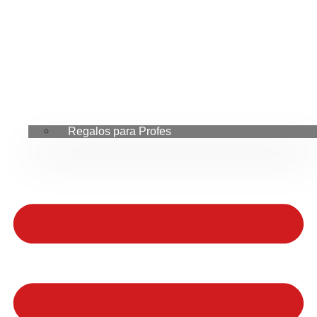
Regalos para Profes