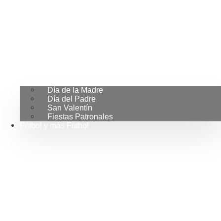
Día de la Madre
Día del Padre
San Valentín
Fiestas Patronales
Fútbol y más Fútbol