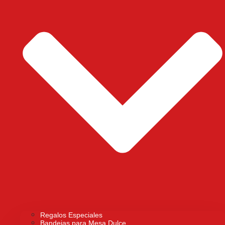
Regalos Especiales
Bandejas para Mesa Dulce