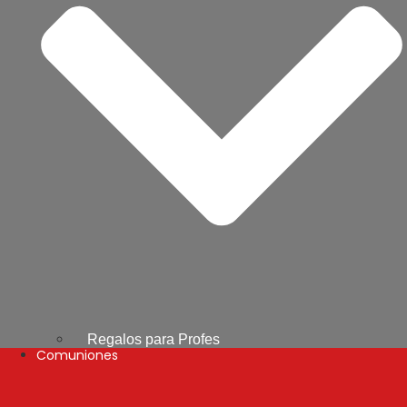
Regalos para Profes
Comuniones