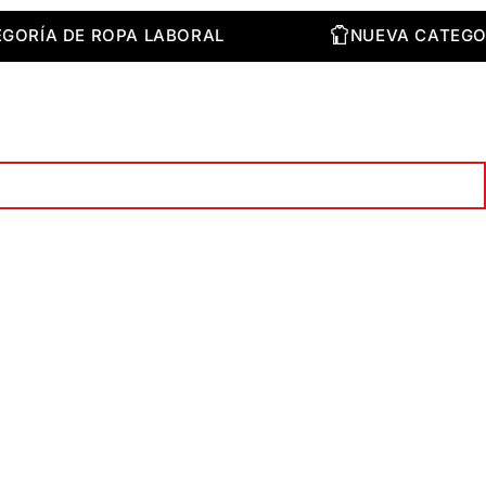
CATEGORÍA DE ROPA LABORAL
NUEVA CAT