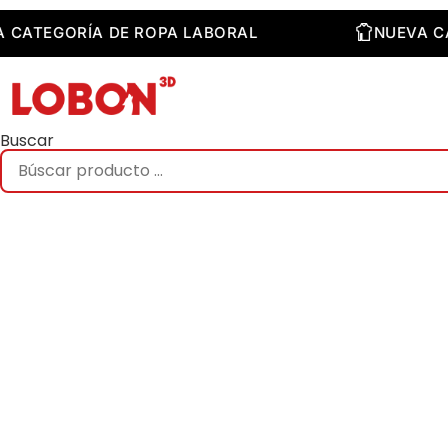
Saltar
al
UEVA CATEGORÍA DE ROPA LABORAL
NUE
contenido
Buscar