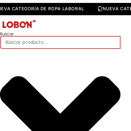
Saltar
al
NUEVA CATEGORÍA DE ROPA LABORAL
NUEVA 
contenido
Buscar