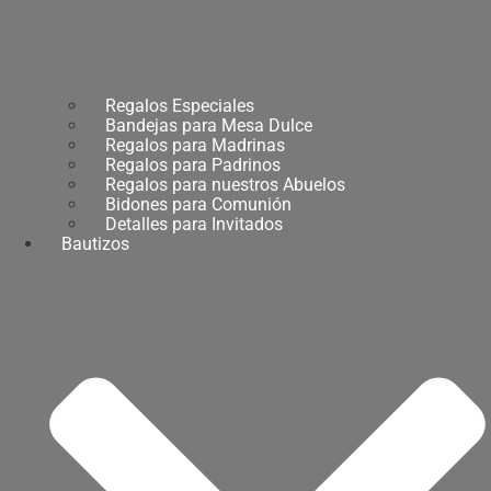
Regalos Especiales
Bandejas para Mesa Dulce
Regalos para Madrinas
Regalos para Padrinos
Regalos para nuestros Abuelos
Bidones para Comunión
Detalles para Invitados
Bautizos