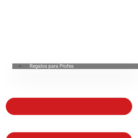
Regalos para Profes