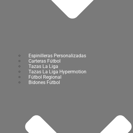
Espinilleras Personalizadas
Carteras Fútbol
Tazas La Liga
Tazas La Liga Hypermotion
Fútbol Regional
Bidones Fútbol