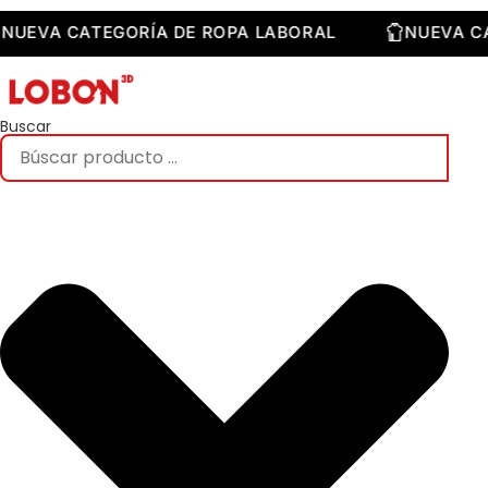
Saltar
al
NUEVA CATEGORÍA DE ROPA LABORAL
NUEV
contenido
Buscar