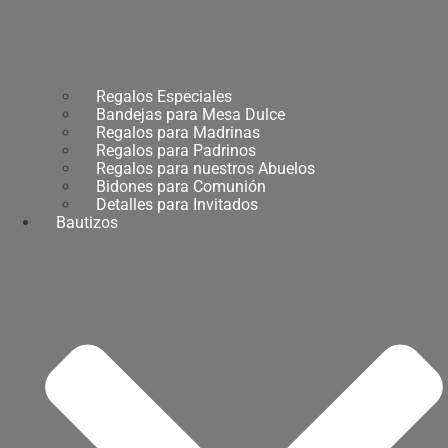
Regalos Especiales
Bandejas para Mesa Dulce
Regalos para Madrinas
Regalos para Padrinos
Regalos para nuestros Abuelos
Bidones para Comunión
Detalles para Invitados
Bautizos