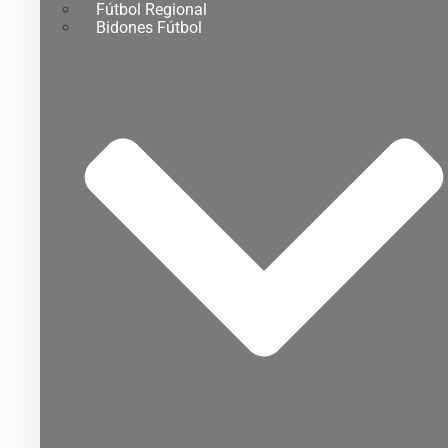
Fútbol Regional
Bidones Fútbol