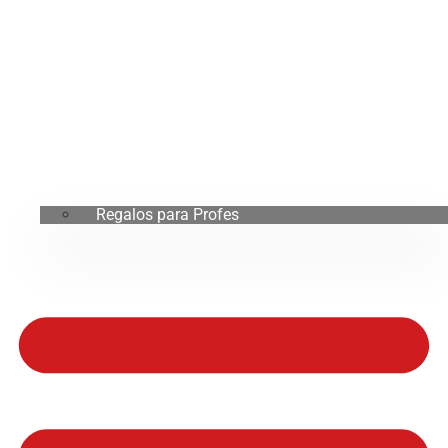
Regalos para Profes