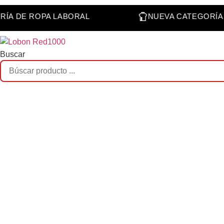
Saltar
EGORÍA DE ROPA LABORAL
NUEVA CATEGO
al
contenido
Buscar