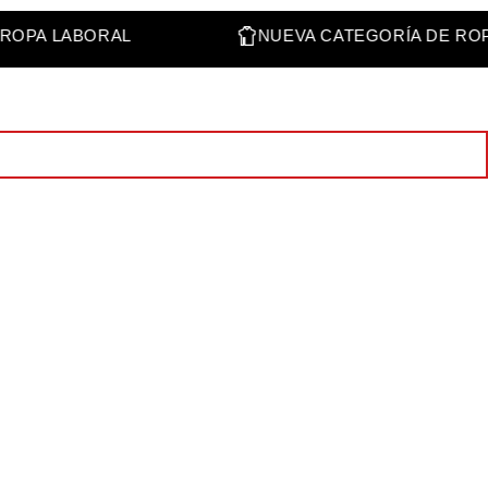
 DE ROPA LABORAL
NUEVA CATEGORÍA DE