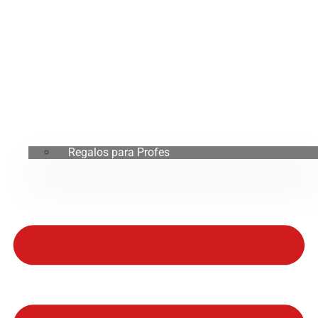
Regalos para Profes