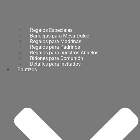
Regalos Especiales
Bandejas para Mesa Dulce
Regalos para Madrinas
Regalos para Padrinos
Regalos para nuestros Abuelos
Bidones para Comunión
Detalles para Invitados
Bautizos